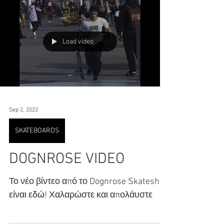
Load video
Sep 2, 2022
SKATEBOARDS
DOGNROSE VIDEO
Το νέο βίντεο από το Dognrose Skateshop
είναι εδώ! Χαλαρώστε και απολάυστε