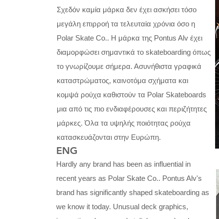
Σχεδόν καμία μάρκα δεν έχει ασκήσει τόσο
μεγάλη επιρροή τα τελευταία χρόνια όσο η
Polar Skate Co.. Η μάρκα της Pontus Alv έχει
διαμορφώσει σημαντικά το skateboarding όπως
το γνωρίζουμε σήμερα. Ασυνήθιστα γραφικά
καταστρώματος, καινοτόμα σχήματα και
κομψά ρούχα καθιστούν τα Polar Skateboards
μια από τις πιο ενδιαφέρουσες και περιζήτητες
μάρκες. Όλα τα υψηλής ποιότητας ρούχα
κατασκευάζονται στην Ευρώπη.
ENG
Hardly any brand has been as influential in
recent years as Polar Skate Co.. Pontus Alv's
brand has significantly shaped skateboarding as
we know it today. Unusual deck graphics,