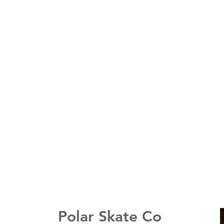
HOM
Polar Skate Co