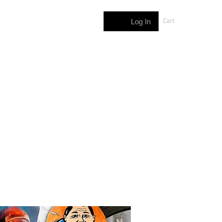
Log In
Cart
ASSETS