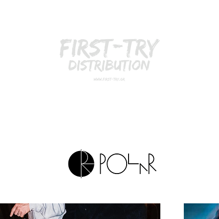
E
BRANDS
CONTACT
BLOG
B2B