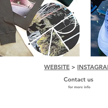
WEBSITE
>
INSTAGR
Contact us
for more info